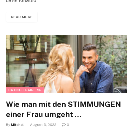
date! Related
READ MORE
DATING TRAINERIN
Wie man mit den STIMMUNGEN
einer Frau umgeht …
By
Mitchel
August 3, 2022
0