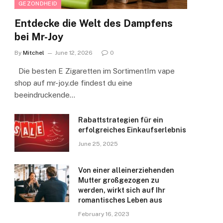
GEZONDHEID
Entdecke die Welt des Dampfens
bei Mr-Joy
By
Mitchel
June 12, 2026
0
Die besten E Zigaretten im SortimentIm vape
shop auf mr-joy.de findest du eine
beeindruckende…
Rabattstrategien für ein
erfolgreiches Einkaufserlebnis
June 25, 2025
Von einer alleinerziehenden
Mutter großgezogen zu
werden, wirkt sich auf Ihr
romantisches Leben aus
February 16, 2023