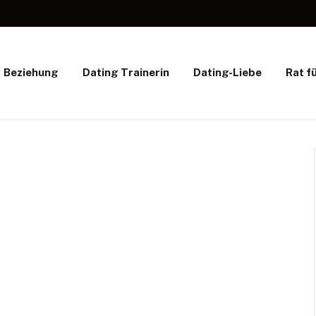
Beziehung
Dating Trainerin
Dating-Liebe
Rat f